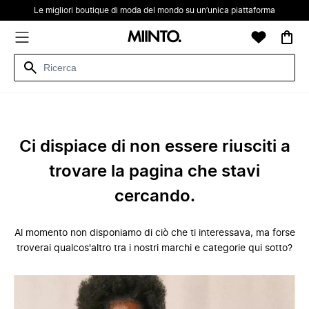
Le migliori boutique di moda del mondo su un’unica piattaforma
Ci dispiace di non essere riusciti a
trovare la pagina che stavi
cercando.
Al momento non disponiamo di ciò che ti interessava, ma forse
troverai qualcos'altro tra i nostri marchi e categorie qui sotto?