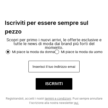
Iscriviti per essere sempre sul
pezzo
Scopri per primo i nuovi arrivi, le offerte esclusive e
tutte le news di moda dai brand più forti del
momento.
Mi piace la moda da donna
Mi piace la moda da uomo
ISCRIVITI
Registrandoti, accetti i nostri
termini e condizioni
. Puoi sempre annullare
l'iscrizione alla nostra newsletter
qui.