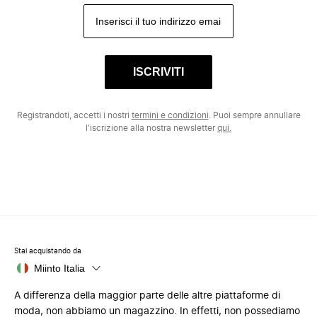
ISCRIVITI
Registrandoti, accetti i nostri
termini e condizioni
. Puoi sempre annullare
l'iscrizione alla nostra newsletter
qui.
Stai acquistando da
Miinto Italia
A differenza della maggior parte delle altre piattaforme di
moda, non abbiamo un magazzino. In effetti, non possediamo