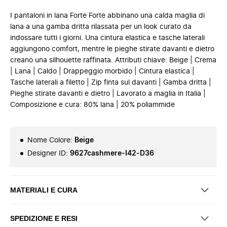
I pantaloni in lana Forte Forte abbinano una calda maglia di
lana a una gamba dritta rilassata per un look curato da
indossare tutti i giorni. Una cintura elastica e tasche laterali
aggiungono comfort, mentre le pieghe stirate davanti e dietro
creano una silhouette raffinata. Attributi chiave: Beige | Crema
| Lana | Caldo | Drappeggio morbido | Cintura elastica |
Tasche laterali a filetto | Zip finta sul davanti | Gamba dritta |
Pieghe stirate davanti e dietro | Lavorato a maglia in Italia |
Composizione e cura: 80% lana | 20% poliammide
Nome Colore
:
Beige
Designer ID
:
9627cashmere-I42-D36
MATERIALI E CURA
SPEDIZIONE E RESI