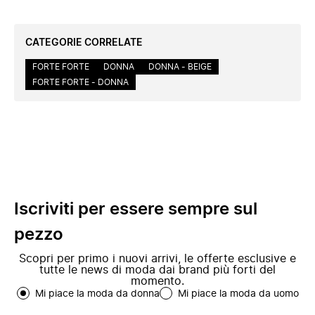
CATEGORIE CORRELATE
FORTE FORTE
DONNA
DONNA - BEIGE
FORTE FORTE - DONNA
Iscriviti per essere sempre sul
pezzo
Scopri per primo i nuovi arrivi, le offerte esclusive e
tutte le news di moda dai brand più forti del
momento.
Mi piace la moda da donna
Mi piace la moda da uomo