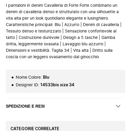
I pantaloni in denim Cavalleria di Forte Forte combinano un
denim di cavalleria denso e strutturato con una silhouette a
vita alta per un look quotidiano elegante e lusinghiero.
Caratteristiche principali: Blu | Azzurro | Denim di cavalleria |
Tessuto denso e testurizzato | Sensazione confortevole al
tatto | Costruzione durevole | Design a 5 tasche | Gamba
dritta, leggermente svasata | Lavaggio blu azzurro |
Dimensioni e vestibilità: Taglia 34 | Vita alta | Dritto sulla
coscia con un leggero svasamento dal ginocchio
Nome Colore
:
Blu
Designer ID
:
14533bis size 34
SPEDIZIONE E RESI
CATEGORIE CORRELATE