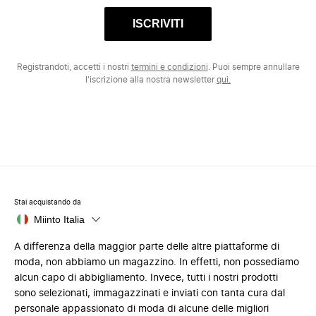
ISCRIVITI
Registrandoti, accetti i nostri
termini e condizioni
. Puoi sempre annullare
l'iscrizione alla nostra newsletter
qui.
Stai acquistando da
Miinto Italia
A differenza della maggior parte delle altre piattaforme di
moda, non abbiamo un magazzino. In effetti, non possediamo
alcun capo di abbigliamento. Invece, tutti i nostri prodotti
sono selezionati, immagazzinati e inviati con tanta cura dal
personale appassionato di moda di alcune delle migliori