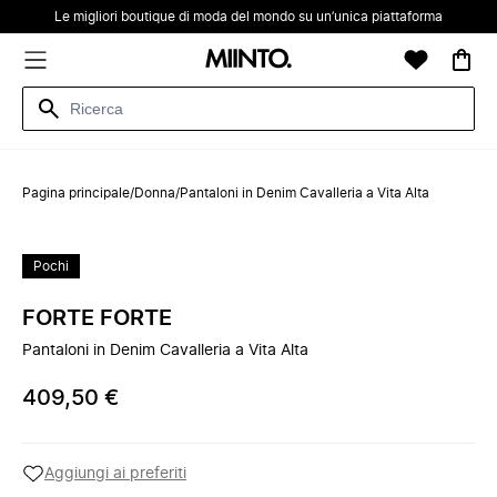
Le migliori boutique di moda del mondo su un’unica piattaforma
Pagina principale
/
Donna
/
Pantaloni in Denim Cavalleria a Vita Alta
Pochi
FORTE FORTE
Pantaloni in Denim Cavalleria a Vita Alta
409,50 €
Aggiungi ai preferiti