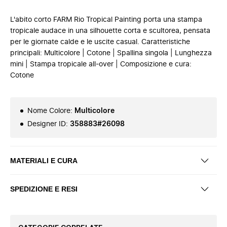
L'abito corto FARM Rio Tropical Painting porta una stampa
tropicale audace in una silhouette corta e scultorea, pensata
per le giornate calde e le uscite casual. Caratteristiche
principali: Multicolore | Cotone | Spallina singola | Lunghezza
mini | Stampa tropicale all-over | Composizione e cura:
Cotone
Nome Colore
:
Multicolore
Designer ID
:
358883#26098
MATERIALI E CURA
SPEDIZIONE E RESI