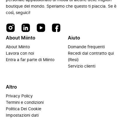
personale appassionato di moda di alcune delle migliori
boutique del mondo. Speriamo che questo ti piaccia. Se è
così, seguici!
About Miinto
Aiuto
About Miinto
Domande frequenti
Lavora con noi
Recedi dal contratto qui
Entra a far parte di Miinto
(Resi)
Servizio clienti
Altro
Privacy Policy
Termini e condizioni
Politica Dei Cookie
Impostazioni dati