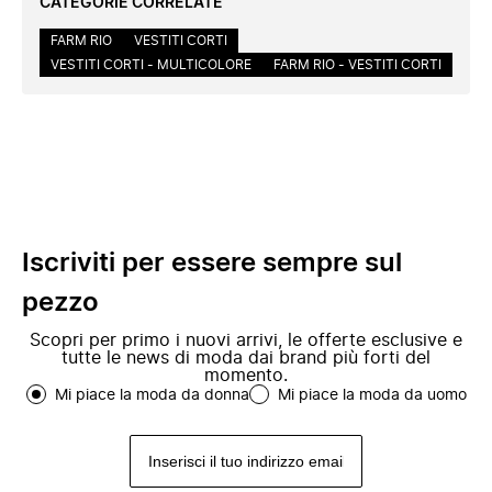
CATEGORIE CORRELATE
FARM RIO
VESTITI CORTI
VESTITI CORTI - MULTICOLORE
FARM RIO - VESTITI CORTI
Iscriviti per essere sempre sul
pezzo
Scopri per primo i nuovi arrivi, le offerte esclusive e
tutte le news di moda dai brand più forti del
momento.
Mi piace la moda da donna
Mi piace la moda da uomo