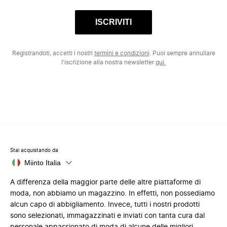
ISCRIVITI
Registrandoti, accetti i nostri
termini e condizioni
. Puoi sempre annullare
l'iscrizione alla nostra newsletter
qui.
Stai acquistando da
Miinto Italia
A differenza della maggior parte delle altre piattaforme di
moda, non abbiamo un magazzino. In effetti, non possediamo
alcun capo di abbigliamento. Invece, tutti i nostri prodotti
sono selezionati, immagazzinati e inviati con tanta cura dal