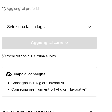
Aggiungi ai preferiti
Seleziona la tua taglia
Aggiungi al carrello
Pochi disponibili. Ordina subito.
Tempo di consegna
Consegna in 1-6 giorni lavorativi
Consegna premium entro 1-4 giorni lavorativi*
DESCRIZIONE DEL PRODOTTO