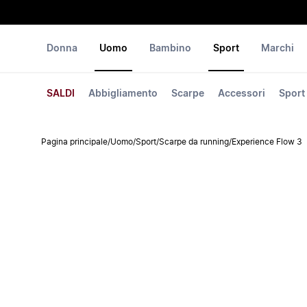
Donna
Uomo
Bambino
Sport
Marchi
SALDI
Abbigliamento
Scarpe
Accessori
Sport
Pagina principale
/
Uomo
/
Sport
/
Scarpe da running
/
Experience Flow 3