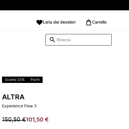
Lista dei desideri
Carrello
Sconto 33%
Pochi
ALTRA
Experience Flow 3
150,50 €
101,50 €