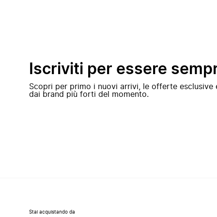
Iscriviti per essere semp
Scopri per primo i nuovi arrivi, le offerte esclusiv
dai brand più forti del momento.
Stai acquistando da