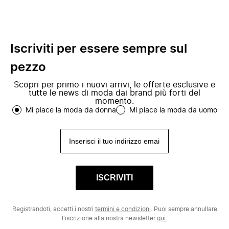
Iscriviti per essere sempre sul
pezzo
Scopri per primo i nuovi arrivi, le offerte esclusive e
tutte le news di moda dai brand più forti del
momento.
Mi piace la moda da donna
Mi piace la moda da uomo
ISCRIVITI
Registrandoti, accetti i nostri
termini e condizioni
. Puoi sempre annullare
l'iscrizione alla nostra newsletter
qui.