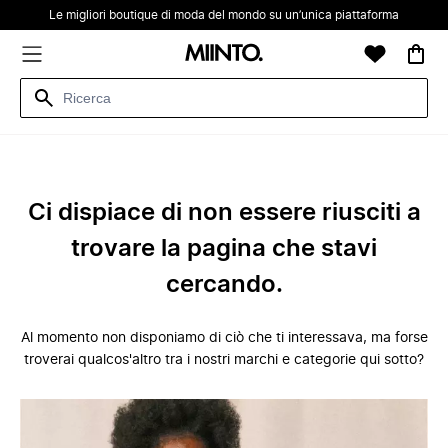
Le migliori boutique di moda del mondo su un’unica piattaforma
Ci dispiace di non essere riusciti a
trovare la pagina che stavi
cercando.
Al momento non disponiamo di ciò che ti interessava, ma forse
troverai qualcos'altro tra i nostri marchi e categorie qui sotto?