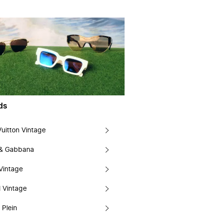
ds
Vuitton Vintage
 & Gabbana
Vintage
 Vintage
 Plein