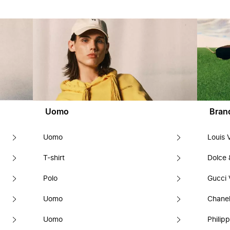
Uomo
Bran
Uomo
Louis 
T-shirt
Dolce
Polo
Gucci 
Uomo
Chanel
Uomo
Philipp