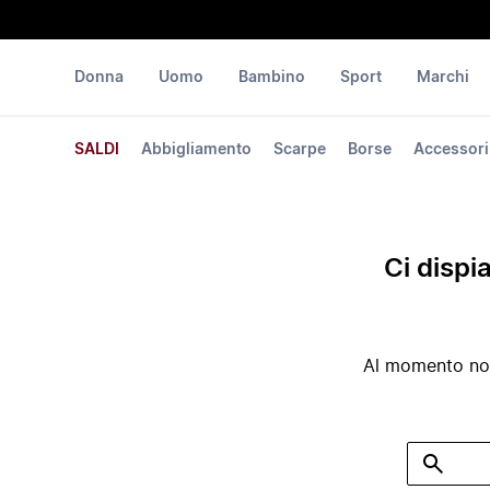
Donna
Uomo
Bambino
Sport
Marchi
SALDI
Abbigliamento
Scarpe
Borse
Accessori
Ci dispi
Al momento non 