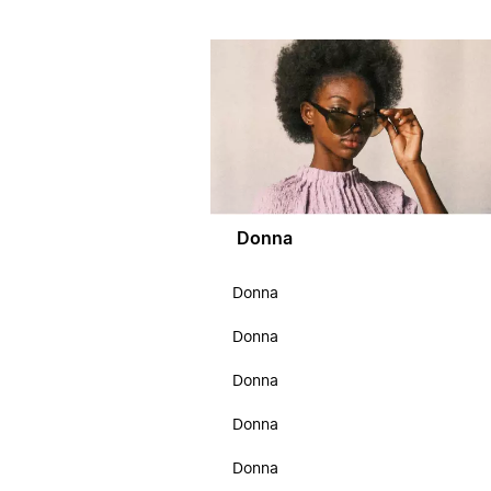
Donna
Donna
Donna
Donna
Donna
Donna