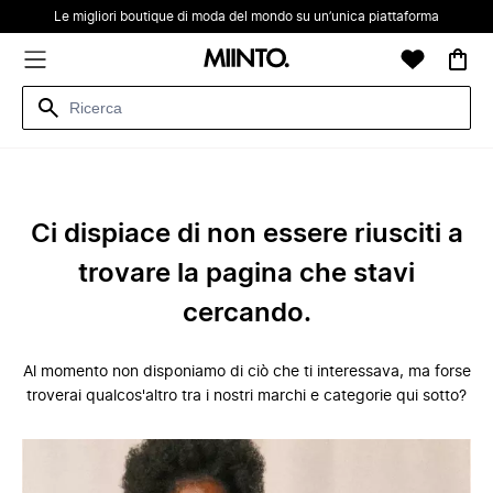
Le migliori boutique di moda del mondo su un’unica piattaforma
Ci dispiace di non essere riusciti a
trovare la pagina che stavi
cercando.
Al momento non disponiamo di ciò che ti interessava, ma forse
troverai qualcos'altro tra i nostri marchi e categorie qui sotto?