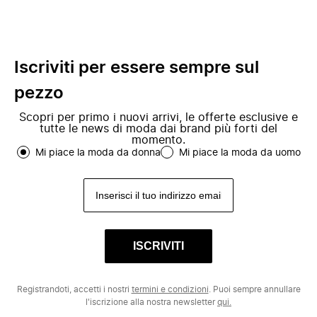
Iscriviti per essere sempre sul
pezzo
Scopri per primo i nuovi arrivi, le offerte esclusive e
tutte le news di moda dai brand più forti del
momento.
Mi piace la moda da donna
Mi piace la moda da uomo
ISCRIVITI
Registrandoti, accetti i nostri
termini e condizioni
. Puoi sempre annullare
l'iscrizione alla nostra newsletter
qui.