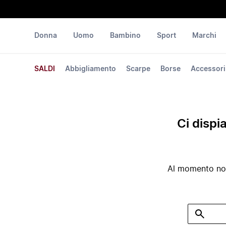
Donna
Uomo
Bambino
Sport
Marchi
SALDI
Abbigliamento
Scarpe
Borse
Accessori
Ci dispi
Al momento non 