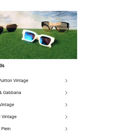
ds
Vuitton Vintage
 & Gabbana
Vintage
 Vintage
 Plein