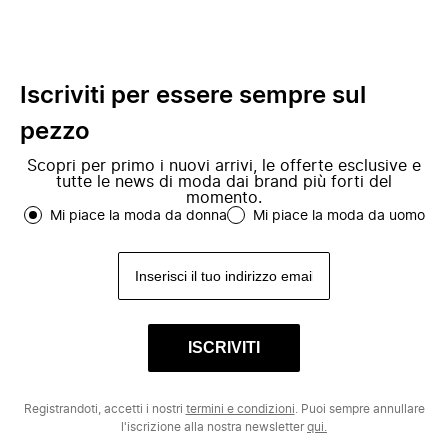
Iscriviti per essere sempre sul
pezzo
Scopri per primo i nuovi arrivi, le offerte esclusive e
tutte le news di moda dai brand più forti del
momento.
Mi piace la moda da donna
Mi piace la moda da uomo
ISCRIVITI
Registrandoti, accetti i nostri
termini e condizioni
. Puoi sempre annullare
l'iscrizione alla nostra newsletter
qui.