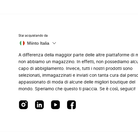
Stai acquistando da
Miinto Italia
A differenza della maggior parte delle altre piattaforme di
non abbiamo un magazzino. In effetti, non possediamo alc
capo di abbigliamento. Invece, tutti i nostri prodotti sono
selezionati, immagazzinati e inviati con tanta cura dal pers
appassionato di moda di alcune delle migliori boutique del
mondo. Speriamo che questo ti piaccia. Se è così, seguici!