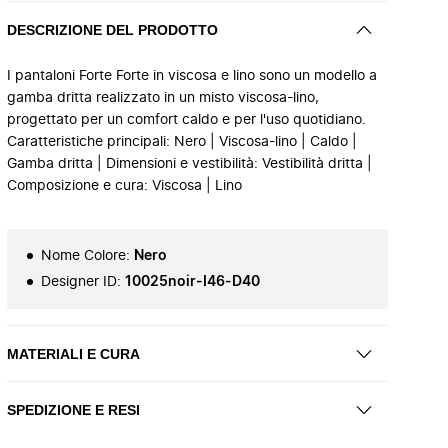
DESCRIZIONE DEL PRODOTTO
I pantaloni Forte Forte in viscosa e lino sono un modello a
gamba dritta realizzato in un misto viscosa-lino,
progettato per un comfort caldo e per l'uso quotidiano.
Caratteristiche principali: Nero | Viscosa-lino | Caldo |
Gamba dritta | Dimensioni e vestibilità: Vestibilità dritta |
Composizione e cura: Viscosa | Lino
Nome Colore
:
Nero
Designer ID
:
10025noir-I46-D40
MATERIALI E CURA
SPEDIZIONE E RESI