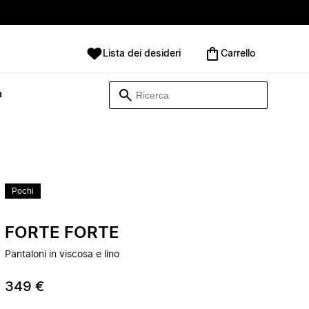
Lista dei desideri
Carrello
à
Pochi
FORTE FORTE
Pantaloni in viscosa e lino
349 €