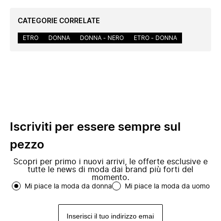
CATEGORIE CORRELATE
ETRO
DONNA
DONNA - NERO
ETRO - DONNA
Iscriviti per essere sempre sul
pezzo
Scopri per primo i nuovi arrivi, le offerte esclusive e
tutte le news di moda dai brand più forti del
momento.
Mi piace la moda da donna
Mi piace la moda da uomo