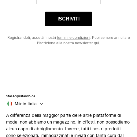
ISCRIVITI
Registrandoti, accetti i nostri
termini e condizioni
. Puoi sempre annullare
l'iscrizione alla nostra newsletter
qui.
Stai acquistando da
Miinto Italia
A differenza della maggior parte delle altre piattaforme di
moda, non abbiamo un magazzino. In effetti, non possediamo
alcun capo di abbigliamento. Invece, tutti i nostri prodotti
sono selezionati, immagazzinati e inviati con tanta cura dal