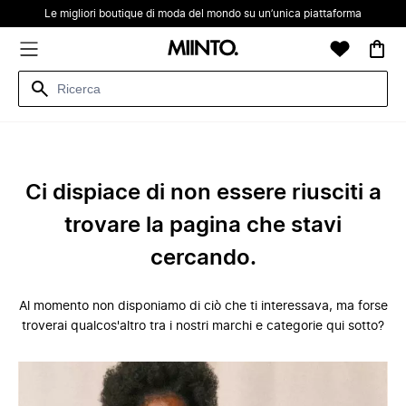
Le migliori boutique di moda del mondo su un’unica piattaforma
Ci dispiace di non essere riusciti a
trovare la pagina che stavi
cercando.
Al momento non disponiamo di ciò che ti interessava, ma forse
troverai qualcos'altro tra i nostri marchi e categorie qui sotto?