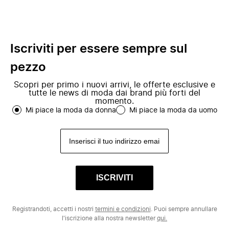
Iscriviti per essere sempre sul
pezzo
Scopri per primo i nuovi arrivi, le offerte esclusive e
tutte le news di moda dai brand più forti del
momento.
Mi piace la moda da donna
Mi piace la moda da uomo
ISCRIVITI
Registrandoti, accetti i nostri
termini e condizioni
. Puoi sempre annullare
l'iscrizione alla nostra newsletter
qui.