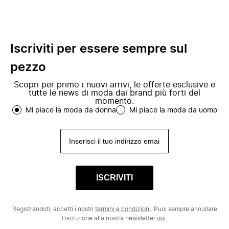
Iscriviti per essere sempre sul
pezzo
Scopri per primo i nuovi arrivi, le offerte esclusive e
tutte le news di moda dai brand più forti del
momento.
Mi piace la moda da donna
Mi piace la moda da uomo
ISCRIVITI
Registrandoti, accetti i nostri
termini e condizioni
. Puoi sempre annullare
l'iscrizione alla nostra newsletter
qui.