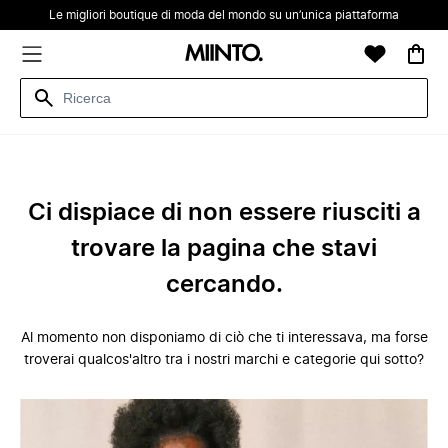
Le migliori boutique di moda del mondo su un’unica piattaforma
Ci dispiace di non essere riusciti a
trovare la pagina che stavi
cercando.
Al momento non disponiamo di ciò che ti interessava, ma forse
troverai qualcos'altro tra i nostri marchi e categorie qui sotto?