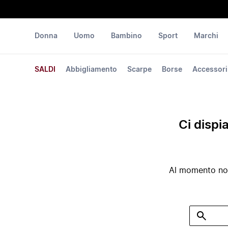
Donna
Uomo
Bambino
Sport
Marchi
SALDI
Abbigliamento
Scarpe
Borse
Accessori
Ci dispi
Al momento non 