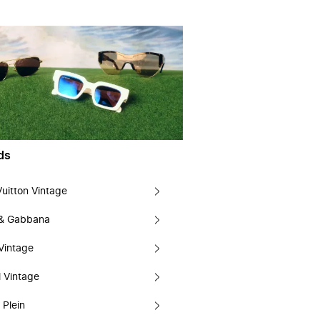
ds
Vuitton Vintage
 & Gabbana
Vintage
 Vintage
 Plein