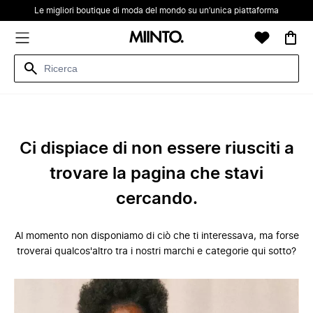
Le migliori boutique di moda del mondo su un’unica piattaforma
Ci dispiace di non essere riusciti a
trovare la pagina che stavi
cercando.
Al momento non disponiamo di ciò che ti interessava, ma forse
troverai qualcos'altro tra i nostri marchi e categorie qui sotto?