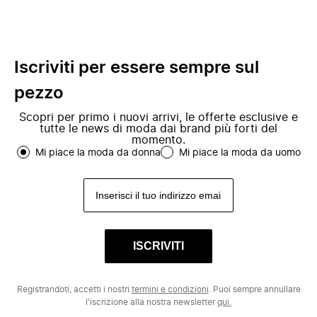
Iscriviti per essere sempre sul
pezzo
Scopri per primo i nuovi arrivi, le offerte esclusive e
tutte le news di moda dai brand più forti del
momento.
Mi piace la moda da donna
Mi piace la moda da uomo
ISCRIVITI
Registrandoti, accetti i nostri
termini e condizioni
. Puoi sempre annullare
l'iscrizione alla nostra newsletter
qui.