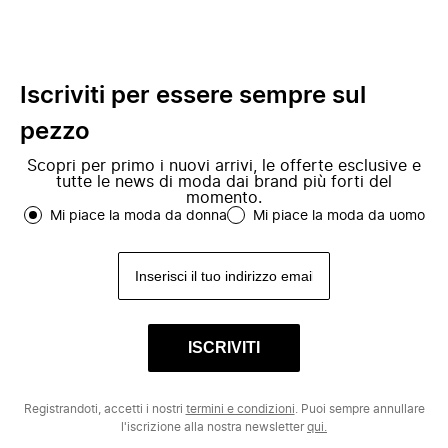
Iscriviti per essere sempre sul
pezzo
Scopri per primo i nuovi arrivi, le offerte esclusive e
tutte le news di moda dai brand più forti del
momento.
Mi piace la moda da donna
Mi piace la moda da uomo
ISCRIVITI
Registrandoti, accetti i nostri
termini e condizioni
. Puoi sempre annullare
l'iscrizione alla nostra newsletter
qui.