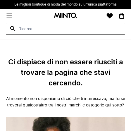
Le migliori boutique di moda del mondo su un’unica piattaforma
Ci dispiace di non essere riusciti a
trovare la pagina che stavi
cercando.
Al momento non disponiamo di ciò che ti interessava, ma forse
troverai qualcos'altro tra i nostri marchi e categorie qui sotto?