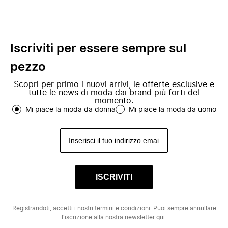
Iscriviti per essere sempre sul
pezzo
Scopri per primo i nuovi arrivi, le offerte esclusive e
tutte le news di moda dai brand più forti del
momento.
Mi piace la moda da donna
Mi piace la moda da uomo
ISCRIVITI
Registrandoti, accetti i nostri
termini e condizioni
. Puoi sempre annullare
l'iscrizione alla nostra newsletter
qui.