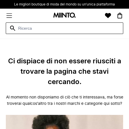
Le migliori boutique di moda del mondo su un’unica piattaforma
Ci dispiace di non essere riusciti a
trovare la pagina che stavi
cercando.
Al momento non disponiamo di ciò che ti interessava, ma forse
troverai qualcos'altro tra i nostri marchi e categorie qui sotto?