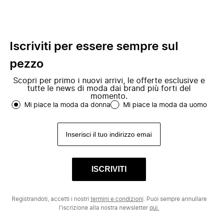
Iscriviti per essere sempre sul
pezzo
Scopri per primo i nuovi arrivi, le offerte esclusive e
tutte le news di moda dai brand più forti del
momento.
Mi piace la moda da donna
Mi piace la moda da uomo
ISCRIVITI
Registrandoti, accetti i nostri
termini e condizioni
. Puoi sempre annullare
l'iscrizione alla nostra newsletter
qui.