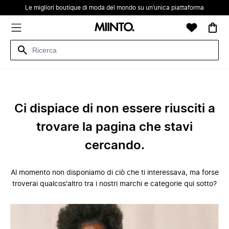
Le migliori boutique di moda del mondo su un’unica piattaforma
Ci dispiace di non essere riusciti a
trovare la pagina che stavi
cercando.
Al momento non disponiamo di ciò che ti interessava, ma forse
troverai qualcos'altro tra i nostri marchi e categorie qui sotto?